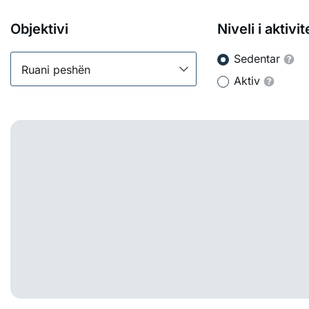
Objektivi
Niveli i aktivit
Sedentar
Ruani peshën
Aktiv