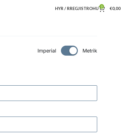
0
HYR / RREGJISTROHU
€
0,00
Imperial
Metrik