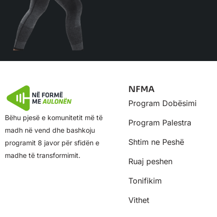
NFMA
Program Dobësimi
Bëhu pjesë e komunitetit më të
Program Palestra
madh në vend dhe bashkoju
Shtim ne Peshë
programit 8 javor për sfidën e
madhe të transformimit.
Ruaj peshen
Tonifikim
Vithet