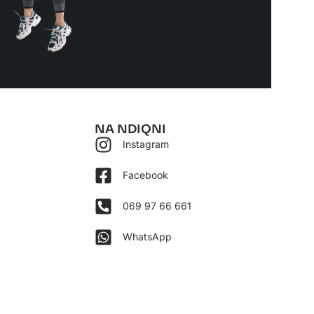
NA NDIQNI
Instagram
Facebook
ë
069 97 66 661
WhatsApp