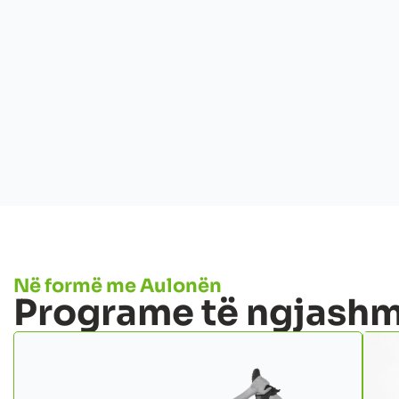
Në formë me Aulonën
Programe të ngjashm