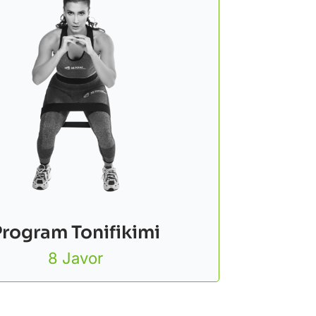
Program Tonifikimi
8 Javor