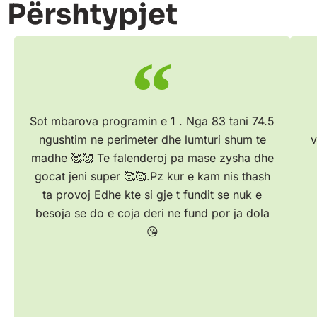
Përshtypjet
Sot mbarova programin e 1 . Nga 83 tani 74.5
ngushtim ne perimeter dhe lumturi shum te
v
madhe 🥰🥰 Te falenderoj pa mase zysha dhe
gocat jeni super 🥰🥰.Pz kur e kam nis thash
ta provoj Edhe kte si gje t fundit se nuk e
besoja se do e coja deri ne fund por ja dola
😘