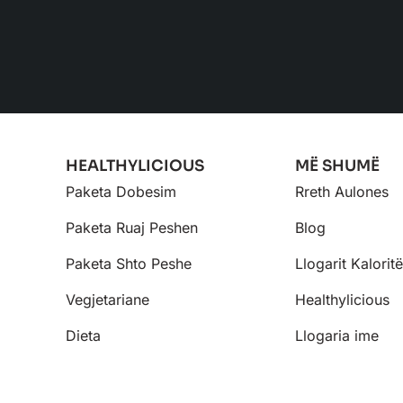
HEALTHYLICIOUS
MË SHUMË
Paketa Dobesim
Rreth Aulones
Paketa Ruaj Peshen
Blog
Paketa Shto Peshe
Llogarit Kalorit
Vegjetariane
Healthylicious
Dieta
Llogaria ime