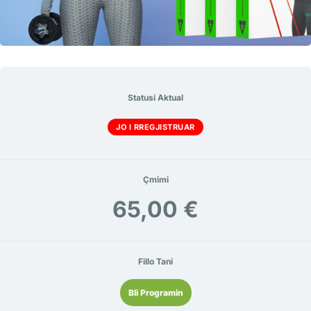
Statusi Aktual
JO I RREGJISTRUAR
Çmimi
65,00 €
Fillo Tani
Bli Programin