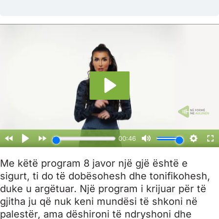
Me këtë program 8 javor një gjë është e
sigurt, ti do të dobësohesh dhe tonifikohesh,
duke u argëtuar. Një program i krijuar për të
gjitha ju që nuk keni mundësi të shkoni në
palestër, ama dëshironi të ndryshoni dhe