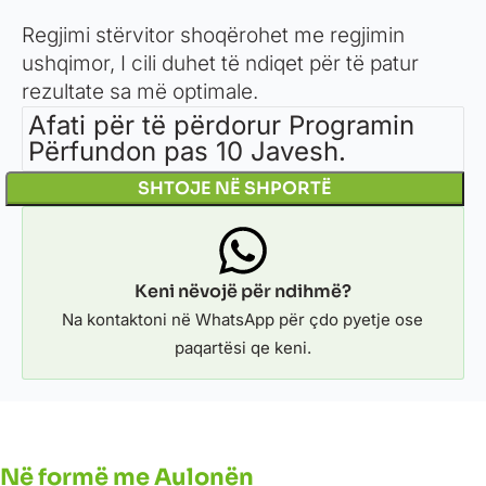
Regjimi stërvitor shoqërohet me regjimin
ushqimor, I cili duhet të ndiqet për të patur
rezultate sa më optimale.
Afati për të përdorur Programin
Përfundon pas 10 Javesh.
SHTOJE NË SHPORTË
Keni nëvojë për ndihmë?
Na kontaktoni në WhatsApp për çdo pyetje ose
paqartësi qe keni.
Në formë me Aulonën