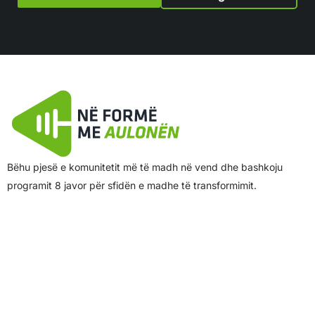
Bëhu pjesë e komunitetit më të madh në vend dhe bashkoju
programit 8 javor për sfidën e madhe të transformimit.