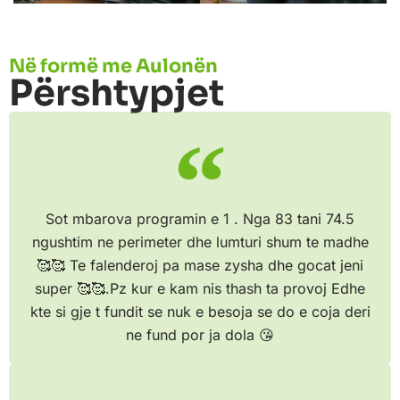
Në formë me Aulonën
Përshtypjet
Sot mbarova programin e 1 . Nga 83 tani 74.5
ngushtim ne perimeter dhe lumturi shum te madhe
🥰🥰 Te falenderoj pa mase zysha dhe gocat jeni
super 🥰🥰.Pz kur e kam nis thash ta provoj Edhe
kte si gje t fundit se nuk e besoja se do e coja deri
ne fund por ja dola 😘