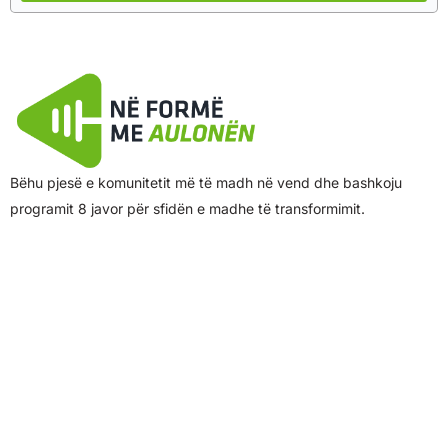
Bëhu pjesë e komunitetit më të madh në vend dhe bashkoju
programit 8 javor për sfidën e madhe të transformimit.