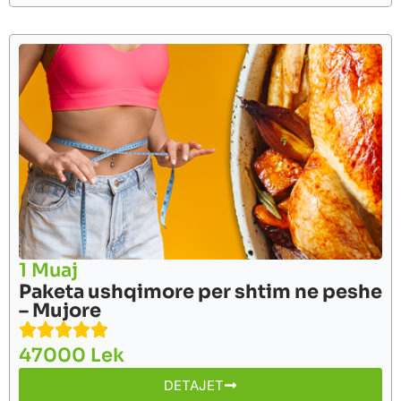
1 Muaj
Paketa ushqimore per shtim ne peshe
– Mujore
47000 Lek
DETAJET