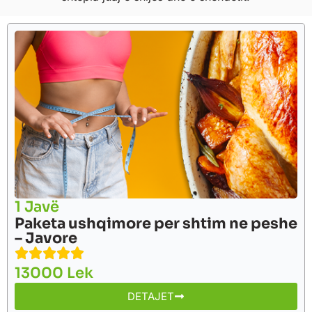
1 Javë
Paketa ushqimore per shtim ne peshe
– Javore
13000 Lek
DETAJET