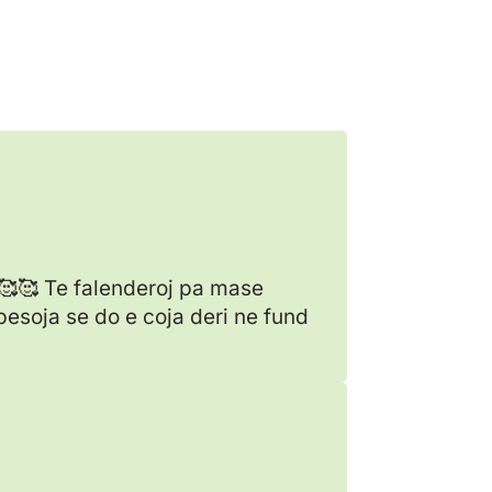
🥰🥰 Te falenderoj pa mase
 besoja se do e coja deri ne fund