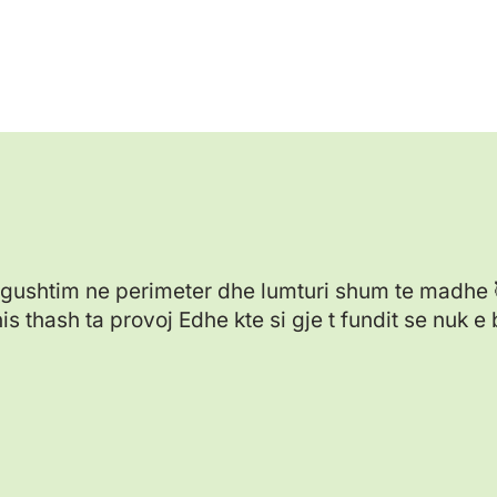
 ngushtim ne perimeter dhe lumturi shum te madhe 
s thash ta provoj Edhe kte si gje t fundit se nuk e