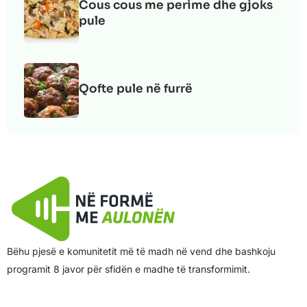
Cous cous me perime dhe gjoks
pule
Qofte pule në furrë
Bëhu pjesë e komunitetit më të madh në vend dhe bashkoju
programit 8 javor për sfidën e madhe të transformimit.