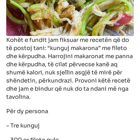
Kohët e fundit jam fiksuar me recetën që do
të postoj tani: “kunguj makarona” me fileto
dhe kërpudha. Harrojini makaronat me panna
dhe kërpudha, të cilat përvecse kanë aq
shumë kalori, nuk sjellin asgjë të mirë për
shëndetin, përkundrazi. Provoni këtë recetë
dhe jam e bindur që nuk do ta ndani më nga
tavolina.
Për dy persona
– Tre kunguj