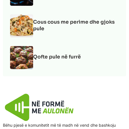
Cous cous me perime dhe gjoks
pule
Qofte pule në furrë
Bëhu pjesë e komunitetit më të madh në vend dhe bashkoju