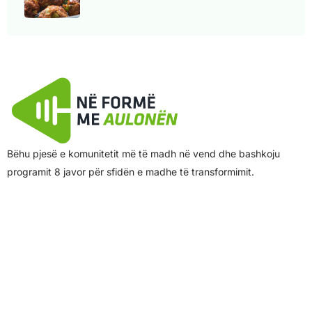
Bëhu pjesë e komunitetit më të madh në vend dhe bashkoju
programit 8 javor për sfidën e madhe të transformimit.