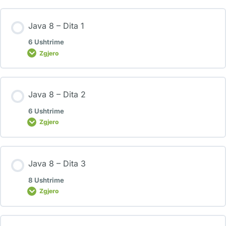
Java 8 – Dita 1
6 Ushtrime
Zgjero
Java 8 – Dita 2
6 Ushtrime
Zgjero
Java 8 – Dita 3
8 Ushtrime
Zgjero