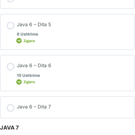
Java 6 – Dita 5
6 Ushtrime
Zgjero
Java 6 – Dita 6
10 Ushtrime
Zgjero
Java 6 – Dita 7
JAVA 7