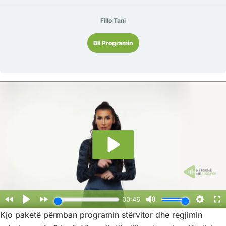
Fillo Tani
Bli Programin
Kjo paketë përmban programin stërvitor dhe regjimin