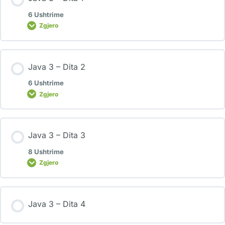
6 Ushtrime
Zgjero
Java 3 – Dita 2
6 Ushtrime
Zgjero
Java 3 – Dita 3
8 Ushtrime
Zgjero
Java 3 – Dita 4