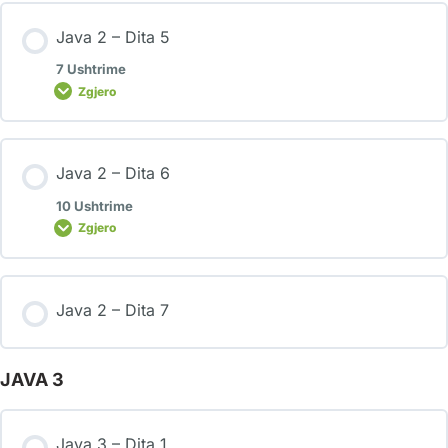
Java 2 – Dita 5
7 Ushtrime
Zgjero
Java 2 – Dita 6
10 Ushtrime
Zgjero
Java 2 – Dita 7
JAVA 3
Java 3 – Dita 1