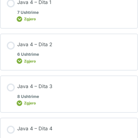
Java 4 – Dita 1
7 Ushtrime
Zgjero
Java 4 – Dita 2
6 Ushtrime
Zgjero
Java 4 – Dita 3
8 Ushtrime
Zgjero
Java 4 – Dita 4