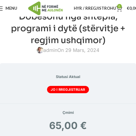
0
MENU
HYR / RREGJISTROHU
€
0,0
Dobësohu nga shtëpia,
programi i dytë (stërvitje +
regjim ushqimor)
admin
On 29 Mars, 2024
Statusi Aktual
JO I RREGJISTRUAR
Çmimi
65,00 €